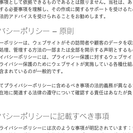
事項として依拠できるものであるとは限りません。当社は、あ
する必要事項を理解し、その作成に関するサポートを受けるた
法的アドバイスを受けられることをお勧めします。
バシーポリシー – 原則
ーポリシーは、ウェブサイトがその訪問者や顧客のデータを収
処理、管理する方法の一部または全部を開示する声明とするも
イバシーポリシーには、プライバシー保護に対するウェブサイ
ライバシー保護のためにウェブサイトが実施している各種仕組
含まれているのが一般的です。
てプライバシーポリシーに含めるべき事項の法的義務が異なる
在地に関連する法律の遵守について確認する責任はあなたが負
バシーポリシーに記載すべき事項
ライバシーポリシーには次のような事項が明記されています：