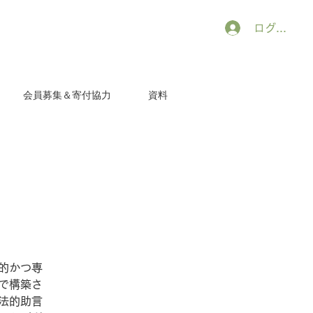
ログイン
会員募集＆寄付協力
資料
的かつ専
で構築さ
法的助言