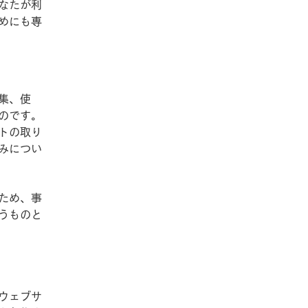
なたが利
めにも専
集、使
のです。
トの取り
みについ
ため、事
うものと
ウェブサ