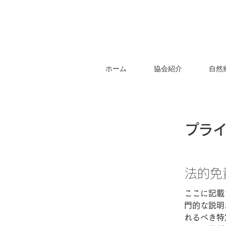
ホーム
協会紹介
自然
プラ
法的免
ここに記載
門的な説明
れるべき特